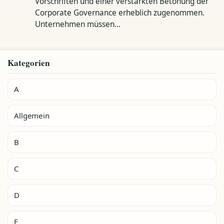
Vorschriften und einer verstärkten Betonung der
Corporate Governance erheblich zugenommen.
Unternehmen müssen…
Kategorien
A
Allgemein
B
C
D
E