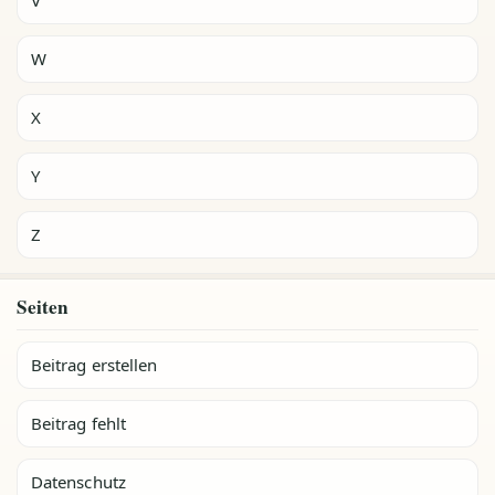
W
X
Y
Z
Seiten
Beitrag erstellen
Beitrag fehlt
Datenschutz