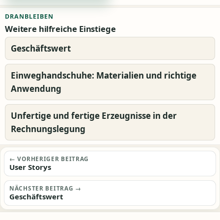
Alternative:
DRANBLEIBEN
Weitere hilfreiche Einstiege
Geschäftswert
Einweghandschuhe: Materialien und richtige
Anwendung
Unfertige und fertige Erzeugnisse in der
Rechnungslegung
Beitragsnavigation
← VORHERIGER BEITRAG
User Storys
NÄCHSTER BEITRAG →
Geschäftswert