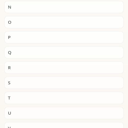
N
O
P
Q
R
S
T
U
V