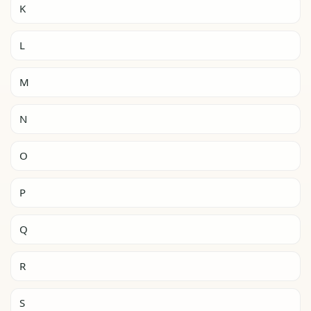
K
L
M
N
O
P
Q
R
S