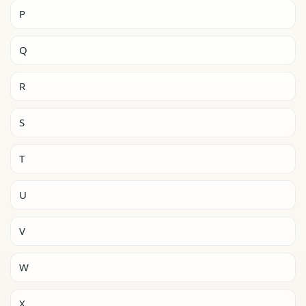
P
Q
R
S
T
U
V
W
X