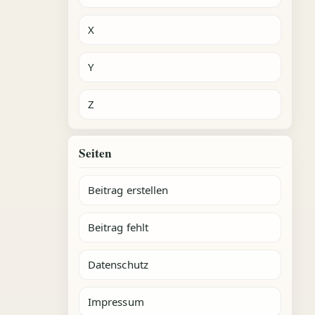
X
Y
Z
Seiten
Beitrag erstellen
Beitrag fehlt
Datenschutz
Impressum