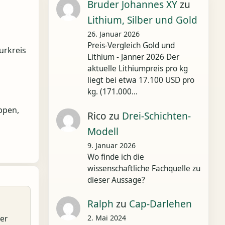
Bruder Johannes XY
zu
Lithium, Silber und Gold
26. Januar 2026
Preis-Vergleich Gold und
urkreis
Lithium - Jänner 2026 Der
aktuelle Lithiumpreis pro kg
liegt bei etwa 17.100 USD pro
kg. (171.000…
ppen,
Rico
zu
Drei-Schichten-
Modell
9. Januar 2026
Wo finde ich die
wissenschaftliche Fachquelle zu
dieser Aussage?
Ralph
zu
Cap-Darlehen
er
2. Mai 2024