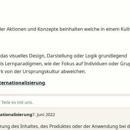
der Aktionen und Konzepte beinhalten welche in einem Kult
 das visuelles Design, Darstellung oder Logik grundlegend
s Lernparadigmen, wie der Fokus auf Individuen oder Gru
ark von der Ursprungskultur abweichen.
ternationalisierung
.
 Teile es mit uns.
nationalisierung
7. Juni 2022
ierung des Inhaltes, des Produktes oder der Anwendung bei d