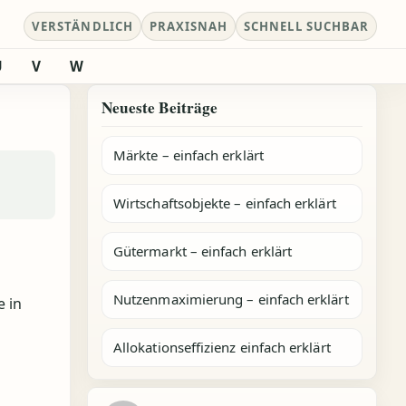
VERSTÄNDLICH
PRAXISNAH
SCHNELL SUCHBAR
U
V
W
Neueste Beiträge
Märkte – einfach erklärt
Wirtschaftsobjekte – einfach erklärt
Gütermarkt – einfach erklärt
Nutzenmaximierung – einfach erklärt
 in
Allokationseffizienz einfach erklärt