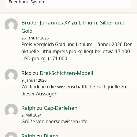
Feedback-System
Bruder Johannes XY
zu
Lithium, Silber und
Gold
26. Januar 2026
Preis-Vergleich Gold und Lithium - Jänner 2026 Der
aktuelle Lithiumpreis pro kg liegt bei etwa 17.100
USD pro kg. (171.000…
Rico
zu
Drei-Schichten-Modell
9. Januar 2026
Wo finde ich die wissenschaftliche Fachquelle zu
dieser Aussage?
Ralph
zu
Cap-Darlehen
2. Mai 2024
Grüße von boersenwissen.info
Ralph
zu
Bilanz