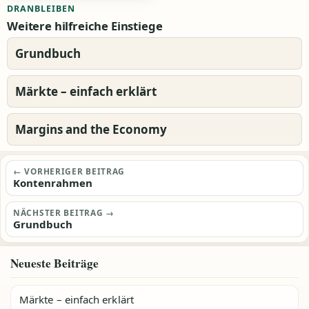
DRANBLEIBEN
Weitere hilfreiche Einstiege
Grundbuch
Märkte – einfach erklärt
Margins and the Economy
Beitragsnavigation
← VORHERIGER BEITRAG
Kontenrahmen
NÄCHSTER BEITRAG →
Grundbuch
Neueste Beiträge
Märkte – einfach erklärt