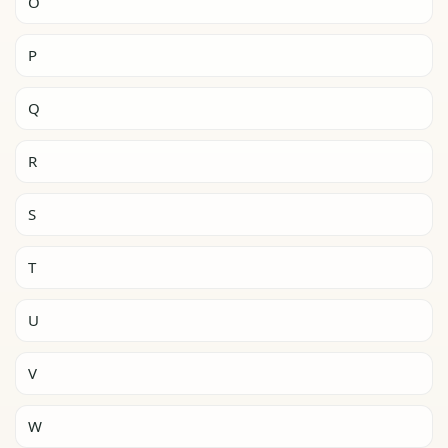
O
P
Q
R
S
T
U
V
W