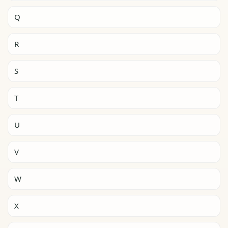
Q
R
S
T
U
V
W
X