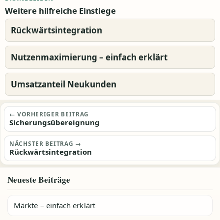
Weitere hilfreiche Einstiege
Rückwärtsintegration
Nutzenmaximierung – einfach erklärt
Umsatzanteil Neukunden
Beitragsnavigation
← VORHERIGER BEITRAG
Sicherungsübereignung
NÄCHSTER BEITRAG →
Rückwärtsintegration
Neueste Beiträge
Märkte – einfach erklärt