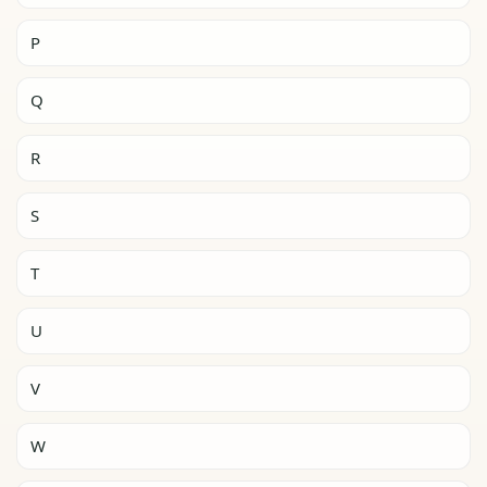
P
Q
R
S
T
U
V
W