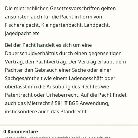
Die mietrechlichen Gesetzesvorschriften gelten
ansonsten auch für die Pacht in Form von
Fischereipacht, Kleingartenpacht, Landpacht,
Jagedpacht etc.
Bei der Pacht handelt es sich um eine
Dauerschuldverhältnis durch einen gegenseitigen
Vertrag, den Pachtvertrag. Der Vertrag erlaubt dem
Pächter den Gebrauch einer Sache oder einer
Sachgesamtheit wie einem Ladengeschäft oder
überlässt ihm die Ausübung des Rechtes wie
Patentrecht oder Urheberrecht. Auf die Pacht findet
auch das Mietrecht § 581 II BGB Anwendung,
insbesondere auch das Pfandrecht.
0 Kommentare
Hast du eine Frage oder ein Praxisbeispiel? Teile es mit uns.