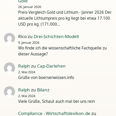
Gold
26. Januar 2026
Preis-Vergleich Gold und Lithium - Jänner 2026 Der
aktuelle Lithiumpreis pro kg liegt bei etwa 17.100
USD pro kg. (171.000…
Rico
zu
Drei-Schichten-Modell
9. Januar 2026
Wo finde ich die wissenschaftliche Fachquelle zu
dieser Aussage?
Ralph
zu
Cap-Darlehen
2. Mai 2024
Grüße von boersenwissen.info
Ralph
zu
Bilanz
2. Mai 2024
Viele Grüße, Schaut auch mal bei uns rein
Compliance - Wirtschaftslexikon.de
zu