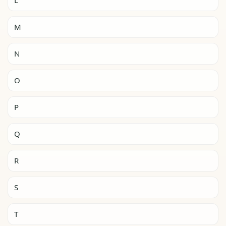
M
N
O
P
Q
R
S
T