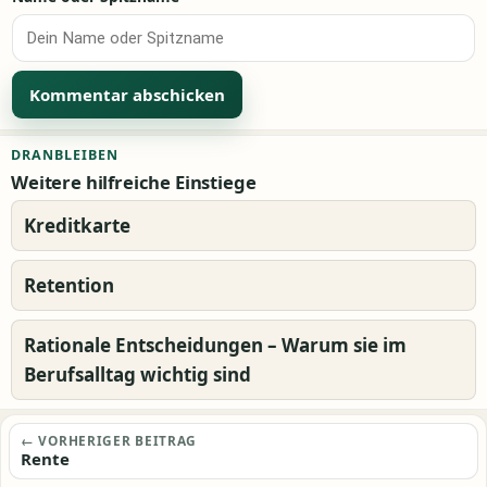
Alternative:
DRANBLEIBEN
Weitere hilfreiche Einstiege
Kreditkarte
Retention
Rationale Entscheidungen – Warum sie im
Berufsalltag wichtig sind
Beitragsnavigation
← VORHERIGER BEITRAG
Rente