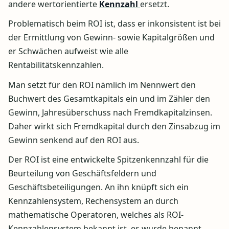
andere wertorientierte
Kennzahl
ersetzt.
Problematisch beim ROI ist, dass er inkonsistent ist bei
der Ermittlung von Gewinn- sowie Kapitalgrößen und
er Schwächen aufweist wie alle
Rentabilitätskennzahlen.
Man setzt für den ROI nämlich im Nennwert den
Buchwert des Gesamtkapitals ein und im Zähler den
Gewinn, Jahresüberschuss nach Fremdkapitalzinsen.
Daher wirkt sich Fremdkapital durch den Zinsabzug im
Gewinn senkend auf den ROI aus.
Der ROI ist eine entwickelte Spitzenkennzahl für die
Beurteilung von Geschäftsfeldern und
Geschäftsbeteiligungen. An ihn knüpft sich ein
Kennzahlensystem, Rechensystem an durch
mathematische Operatoren, welches als ROI-
Kennzahlensystem bekannt ist, es wurde benannt