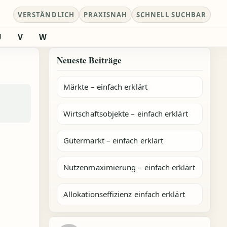
VERSTÄNDLICH
PRAXISNAH
SCHNELL SUCHBAR
U
V
W
Neueste Beiträge
Märkte – einfach erklärt
Wirtschaftsobjekte – einfach erklärt
Gütermarkt – einfach erklärt
Nutzenmaximierung – einfach erklärt
Allokationseffizienz einfach erklärt