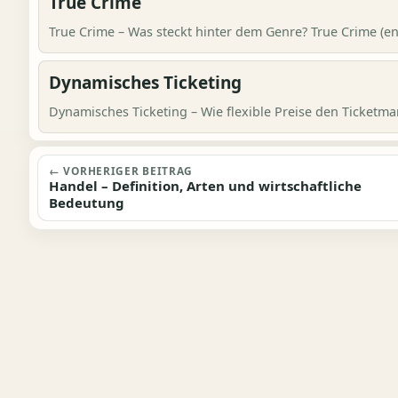
True Crime
True Crime – Was steckt hinter dem Genre? True Crime (en
Dynamisches Ticketing
Dynamisches Ticketing – Wie flexible Preise den Ticketmark
Beitragsnavigation
← VORHERIGER BEITRAG
Handel – Definition, Arten und wirtschaftliche
Bedeutung