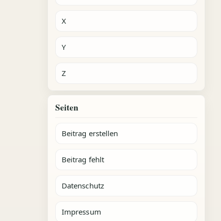
X
Y
Z
Seiten
Beitrag erstellen
Beitrag fehlt
Datenschutz
Impressum