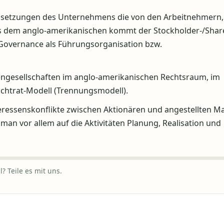
lsetzungen des Unternehmens die von den Arbeitnehmern,
s dem anglo-amerikanischen kommt der Stockholder-/Shar
 Governance als Führungsorganisation bzw.
iengesellschaften im anglo-amerikanischen Rechtsraum, im
chtrat-Modell (Trennungsmodell).
teressenskonflikte zwischen Aktionären und angestellten 
an vor allem auf die Aktivitäten Planung, Realisation und
? Teile es mit uns.