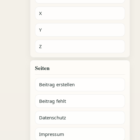
X
Y
Z
Seiten
Beitrag erstellen
Beitrag fehlt
Datenschutz
Impressum