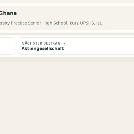
 Ghana
sity Practice Senior High School, kurz UPSHS, ist...
NÄCHSTER BEITRAG →
Aktiengesellschaft