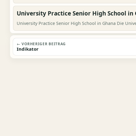
University Practice Senior High School in
University Practice Senior High School in Ghana Die Univer
Beitragsnavigation
← VORHERIGER BEITRAG
Indikator