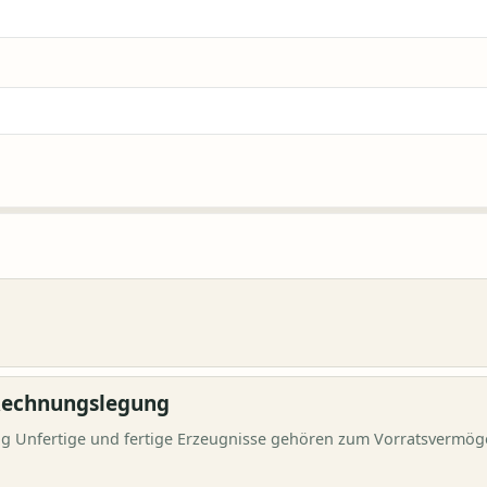
 Rechnungslegung
ng Unfertige und fertige Erzeugnisse gehören zum Vorratsvermög