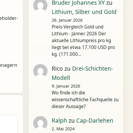
Bruder Johannes XY
zu
Lithium, Silber und Gold
eholder-
26. Januar 2026
Preis-Vergleich Gold und
Lithium - Jänner 2026 Der
aktuelle Lithiumpreis pro kg
liegt bei etwa 17.100 USD pro
kg. (171.000…
Managern
Rico
zu
Drei-Schichten-
Modell
9. Januar 2026
Wo finde ich die
wissenschaftliche Fachquelle zu
dieser Aussage?
Ralph
zu
Cap-Darlehen
2. Mai 2024