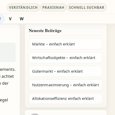
VERSTÄNDLICH
PRAXISNAH
SCHNELL SUCHBAR
U
V
W
Neueste Beiträge
Märkte – einfach erklärt
Wirtschaftsobjekte – einfach erklärt
gements.
Gütermarkt – einfach erklärt
i achtet
n der
Nutzenmaximierung – einfach erklärt
Allokationseffizienz einfach erklärt
egel