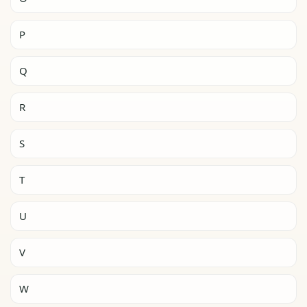
P
Q
R
S
T
U
V
W