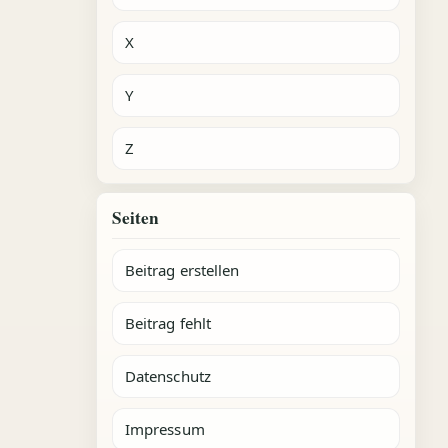
X
Y
Z
Seiten
Beitrag erstellen
Beitrag fehlt
Datenschutz
Impressum