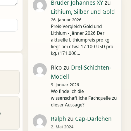
Bruder Johannes XY
zu
Lithium, Silber und Gold
26. Januar 2026
Preis-Vergleich Gold und
Lithium - Jänner 2026 Der
aktuelle Lithiumpreis pro kg
liegt bei etwa 17.100 USD pro
kg. (171.000…
Rico
zu
Drei-Schichten-
Modell
9. Januar 2026
Wo finde ich die
wissenschaftliche Fachquelle zu
dieser Aussage?
e
Ralph
zu
Cap-Darlehen
2. Mai 2024