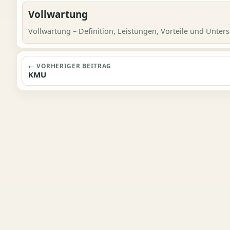
Vollwartung
Vollwartung – Definition, Leistungen, Vorteile und Unters
Beitragsnavigation
← VORHERIGER BEITRAG
KMU