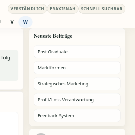
VERSTÄNDLICH
PRAXISNAH
SCHNELL SUCHBAR
U
V
W
Neueste Beiträge
Post Graduate
rfolg
Marktformen
Strategisches Marketing
Profit/Loss-Verantwortung
Feedback-System