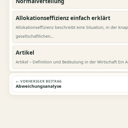
Normalverteilung
Allokationseffizienz einfach erklärt
Allokationseffizienz beschreibt eine Situation, in der kn
gesellschaftlichen...
Artikel
Artikel – Definition und Bedeutung in der Wirtschaft Ein Art
Beitragsnavigation
← VORHERIGER BEITRAG
Abweichungsanalyse