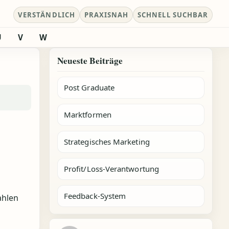
VERSTÄNDLICH
PRAXISNAH
SCHNELL SUCHBAR
U
V
W
Neueste Beiträge
Post Graduate
Marktformen
Strategisches Marketing
Profit/Loss-Verantwortung
Feedback-System
ahlen