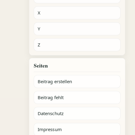
X
Y
Z
Seiten
Beitrag erstellen
Beitrag fehlt
Datenschutz
Impressum