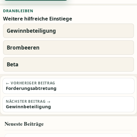
Alternative:
DRANBLEIBEN
Weitere hilfreiche Einstiege
Gewinnbeteiligung
Brombeeren
Beta
Beitragsnavigation
← VORHERIGER BEITRAG
Forderungsabtretung
NÄCHSTER BEITRAG →
Gewinnbeteiligung
Neueste Beiträge