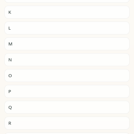
K
L
M
N
O
P
Q
R