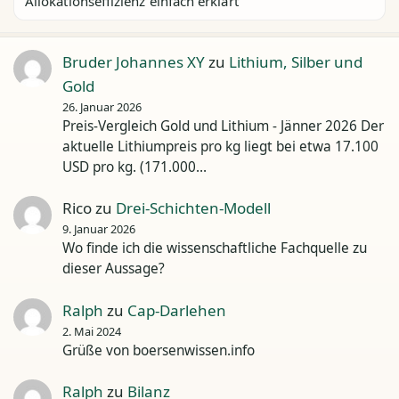
Allokationseffizienz einfach erklärt
Bruder Johannes XY
zu
Lithium, Silber und
Gold
26. Januar 2026
Preis-Vergleich Gold und Lithium - Jänner 2026 Der
aktuelle Lithiumpreis pro kg liegt bei etwa 17.100
USD pro kg. (171.000…
Rico
zu
Drei-Schichten-Modell
9. Januar 2026
Wo finde ich die wissenschaftliche Fachquelle zu
dieser Aussage?
Ralph
zu
Cap-Darlehen
2. Mai 2024
Grüße von boersenwissen.info
Ralph
zu
Bilanz