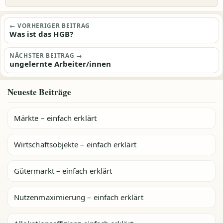
Beitragsnavigation
← VORHERIGER BEITRAG
Was ist das HGB?
NÄCHSTER BEITRAG →
ungelernte Arbeiter/innen
Neueste Beiträge
Märkte – einfach erklärt
Wirtschaftsobjekte – einfach erklärt
Gütermarkt – einfach erklärt
Nutzenmaximierung – einfach erklärt