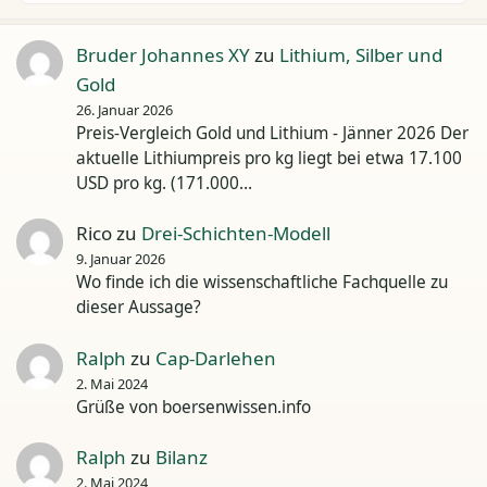
Bruder Johannes XY
zu
Lithium, Silber und
Gold
26. Januar 2026
Preis-Vergleich Gold und Lithium - Jänner 2026 Der
aktuelle Lithiumpreis pro kg liegt bei etwa 17.100
USD pro kg. (171.000…
Rico
zu
Drei-Schichten-Modell
9. Januar 2026
Wo finde ich die wissenschaftliche Fachquelle zu
dieser Aussage?
Ralph
zu
Cap-Darlehen
2. Mai 2024
Grüße von boersenwissen.info
Ralph
zu
Bilanz
2. Mai 2024