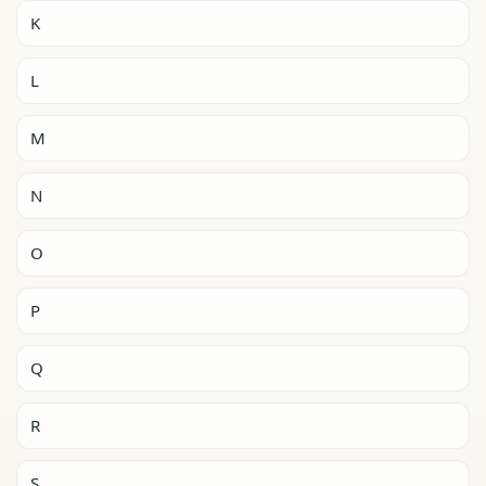
K
L
M
N
O
P
Q
R
S