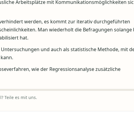
äusliche Arbeitsplätze mit Kommunikationsmöglichkeiten si
verhindert werden, es kommt zur iterativ durchgeführten
heinlichkeiten. Man wiederholt die Befragungen solange b
ilisiert hat.
 Untersuchungen und auch als statistische Methode, mit d
 kann.
oseverfahren, wie der Regressionsanalyse zusätzliche
? Teile es mit uns.