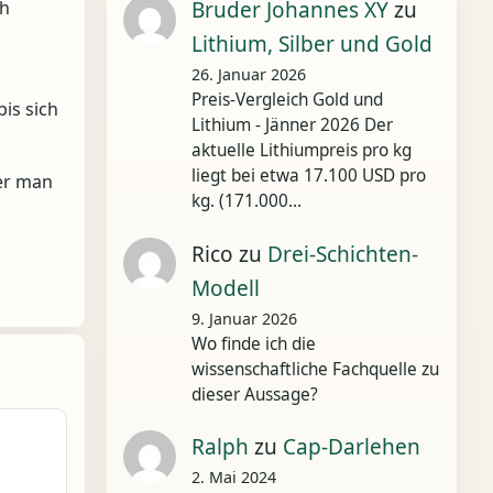
ch
Bruder Johannes XY
zu
Lithium, Silber und Gold
26. Januar 2026
Preis-Vergleich Gold und
is sich
Lithium - Jänner 2026 Der
aktuelle Lithiumpreis pro kg
liegt bei etwa 17.100 USD pro
er man
kg. (171.000…
Rico
zu
Drei-Schichten-
Modell
9. Januar 2026
Wo finde ich die
wissenschaftliche Fachquelle zu
dieser Aussage?
Ralph
zu
Cap-Darlehen
2. Mai 2024