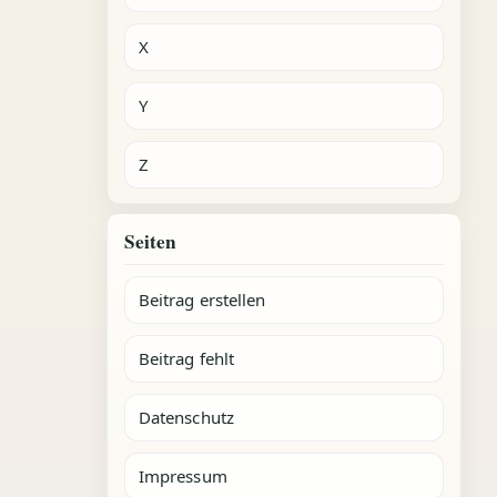
X
Y
Z
Seiten
Beitrag erstellen
Beitrag fehlt
Datenschutz
Impressum