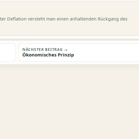
Unter Deflation versteht man einen anhaltenden Rückgang des
NÄCHSTER BEITRAG →
Ökonomisches Prinzip