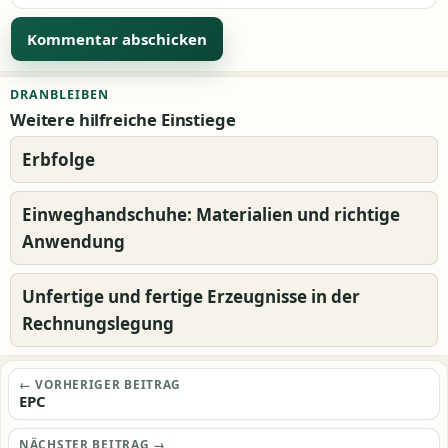
Alternative:
DRANBLEIBEN
Weitere hilfreiche Einstiege
Erbfolge
Einweghandschuhe: Materialien und richtige
Anwendung
Unfertige und fertige Erzeugnisse in der
Rechnungslegung
Beitragsnavigation
← VORHERIGER BEITRAG
EPC
NÄCHSTER BEITRAG →