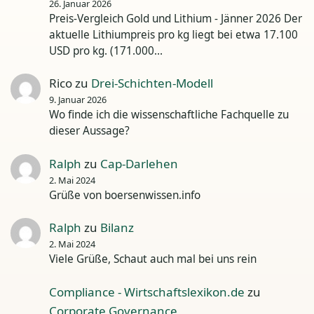
26. Januar 2026
Preis-Vergleich Gold und Lithium - Jänner 2026 Der
aktuelle Lithiumpreis pro kg liegt bei etwa 17.100
USD pro kg. (171.000…
Rico
zu
Drei-Schichten-Modell
9. Januar 2026
Wo finde ich die wissenschaftliche Fachquelle zu
dieser Aussage?
Ralph
zu
Cap-Darlehen
2. Mai 2024
Grüße von boersenwissen.info
Ralph
zu
Bilanz
2. Mai 2024
Viele Grüße, Schaut auch mal bei uns rein
Compliance - Wirtschaftslexikon.de
zu
Corporate Governance