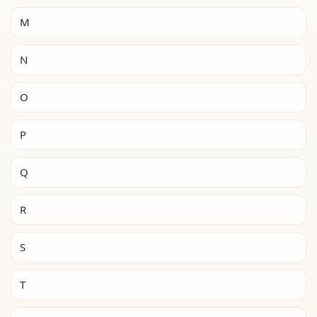
M
N
O
P
Q
R
S
T