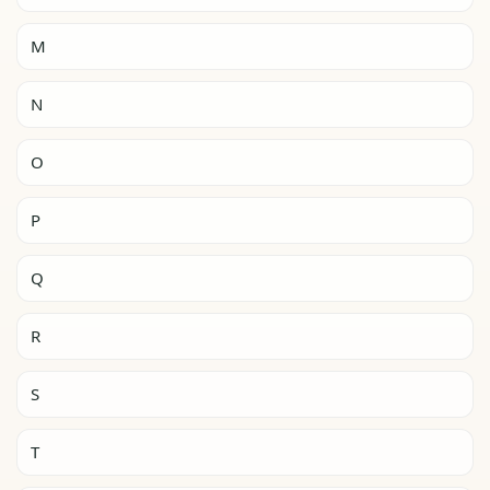
M
N
O
P
Q
R
S
T