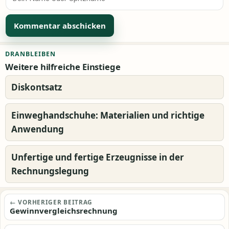
Alternative:
DRANBLEIBEN
Weitere hilfreiche Einstiege
Diskontsatz
Einweghandschuhe: Materialien und richtige
Anwendung
Unfertige und fertige Erzeugnisse in der
Rechnungslegung
Beitragsnavigation
← VORHERIGER BEITRAG
Gewinnvergleichsrechnung