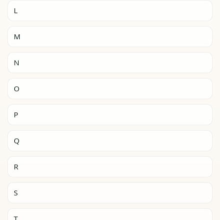
L
M
N
O
P
Q
R
S
T