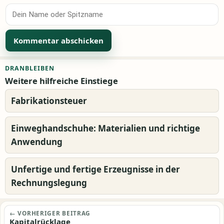
Alternative:
DRANBLEIBEN
Weitere hilfreiche Einstiege
Fabrikationsteuer
Einweghandschuhe: Materialien und richtige
Anwendung
Unfertige und fertige Erzeugnisse in der
Rechnungslegung
Beitragsnavigation
← VORHERIGER BEITRAG
Kapitalrücklage