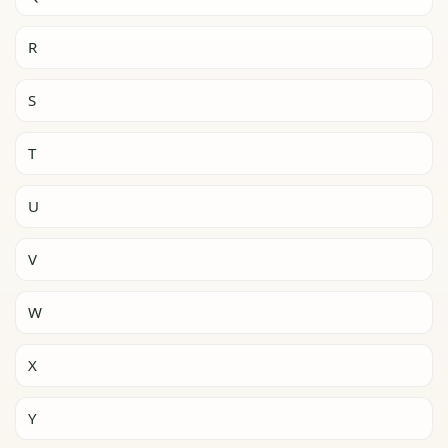
R
S
T
U
V
W
X
Y