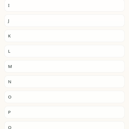
I
J
K
L
M
N
O
P
Q