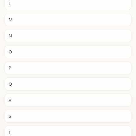
L
M
N
O
P
Q
R
S
T