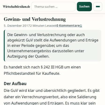
Suche nach:
Zum Inhalt springen
Wirtschaftslexikon.de
Suchen
Menü
Gewinn- und Verlustrechnung
5. Dezember 2017
2 Minuten Lesezeit
0 Kommentare
G
Die Gewinn- und Verlustrechnung oder auch
abgekürzt GuV stellt die Aufwendungen und Erträge
in einer Periode gegenüber, um das
Unternehmensergebniss darzustellen unter
Aufzeigung der Quellen.
Es handelt sich nach § 242 III HGB um einen
Pflichtbestandteil für Kaufleute.
Der Aufbau
Die GuV wird klar und übersichtlich gegliedert. Es gibt
daher ein Verrechnungsverbot, also eine Saldierung
von Aufwendungen und Erträgen. Es muss klar sein