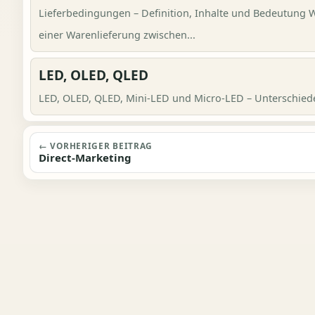
Lieferbedingungen – Definition, Inhalte und Bedeutung 
einer Warenlieferung zwischen...
LED, OLED, QLED
LED, OLED, QLED, Mini-LED und Micro-LED – Unterschiede,
Beitragsnavigation
← VORHERIGER BEITRAG
Direct-Marketing