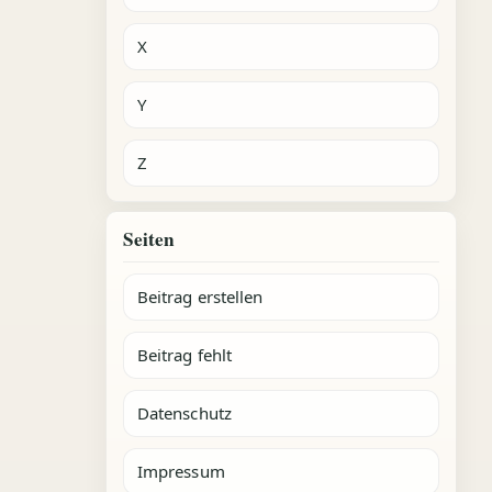
X
Y
Z
Seiten
Beitrag erstellen
Beitrag fehlt
Datenschutz
Impressum