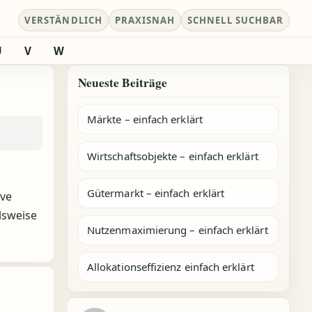
VERSTÄNDLICH
PRAXISNAH
SCHNELL SUCHBAR
U
V
W
Neueste Beiträge
Märkte – einfach erklärt
Wirtschaftsobjekte – einfach erklärt
Gütermarkt – einfach erklärt
ive
lsweise
Nutzenmaximierung – einfach erklärt
Allokationseffizienz einfach erklärt