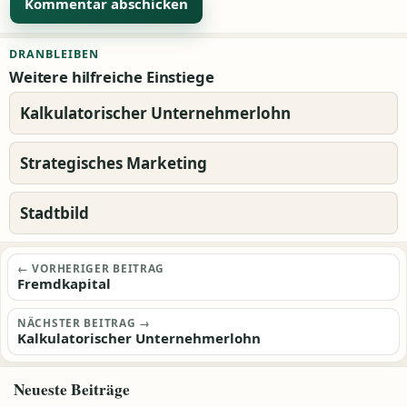
Alternative:
DRANBLEIBEN
Weitere hilfreiche Einstiege
Kalkulatorischer Unternehmerlohn
Strategisches Marketing
Stadtbild
Beitragsnavigation
← VORHERIGER BEITRAG
Fremdkapital
NÄCHSTER BEITRAG →
Kalkulatorischer Unternehmerlohn
Neueste Beiträge