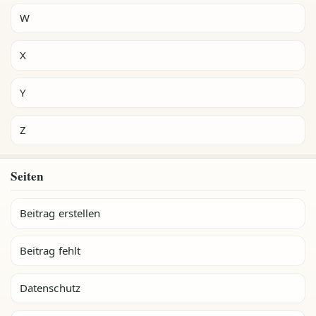
W
X
Y
Z
Seiten
Beitrag erstellen
Beitrag fehlt
Datenschutz