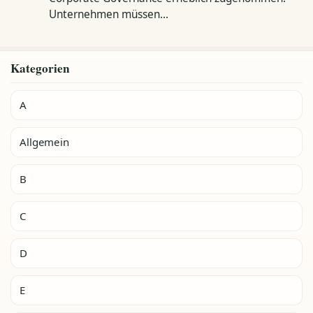
Unternehmen müssen…
Kategorien
A
Allgemein
B
C
D
E