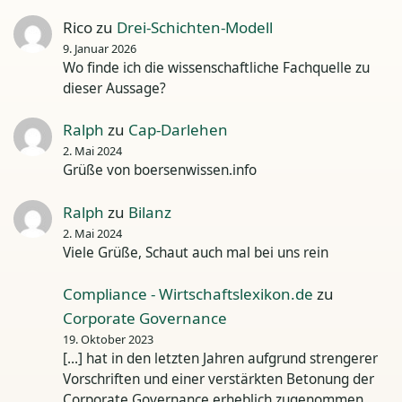
Rico
zu
Drei-Schichten-Modell
9. Januar 2026
Wo finde ich die wissenschaftliche Fachquelle zu
dieser Aussage?
Ralph
zu
Cap-Darlehen
2. Mai 2024
Grüße von boersenwissen.info
Ralph
zu
Bilanz
2. Mai 2024
Viele Grüße, Schaut auch mal bei uns rein
Compliance - Wirtschaftslexikon.de
zu
Corporate Governance
19. Oktober 2023
[…] hat in den letzten Jahren aufgrund strengerer
Vorschriften und einer verstärkten Betonung der
Corporate Governance erheblich zugenommen.