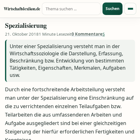
Suche nach:
Zum Inhalt springen
Wirtschaftslexikon.de
Suchen
Menü
Spezialisierung
21. Oktober 2018
1 Minute Lesezeit
0 Kommentare
S
Unter einer Spezialisierung versteht man in der
Wirtschaftssoziologie die Darstellung, Erfassung,
Beschränkung bzw. Entwicklung von bestimmten
Tätigkeiten, Eigenschaften, Merkmalen, Aufgaben
usw.
Durch eine fortschreitende Arbeitsteilung versteht
man unter der Spezialisierung eine Einschränkung auf
die zu verrichtenden einzelnen Teilaufgaben bzw.
Teilarbeiten die aus umfassenderen Arbeiten und
Aufgabe ausgegliedert sind bei einer gleichzeitigen
Steigerung der hierfür erforderlichen Fertigkeiten und