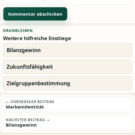
Alternative:
DRANBLEIBEN
Weitere hilfreiche Einstiege
Bilanzgewinn
Zukunftsfähigkeit
Zielgruppenbestimmung
Beitragsnavigation
← VORHERIGER BEITRAG
Markenidentität
NÄCHSTER BEITRAG →
Bilanzgewinn