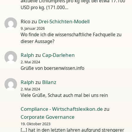
aktuelle Lithiumpreis pro kg liegt bei etwa 17.100
USD pro kg. (171.000…
Rico
zu
Drei-Schichten-Modell
9. Januar 2026
Wo finde ich die wissenschaftliche Fachquelle zu
dieser Aussage?
Ralph
zu
Cap-Darlehen
2. Mai 2024
Grüße von boersenwissen.info
Ralph
zu
Bilanz
2. Mai 2024
Viele Grüße, Schaut auch mal bei uns rein
Compliance - Wirtschaftslexikon.de
zu
Corporate Governance
19. Oktober 2023
[…] hat in den letzten Jahren aufgrund strengerer