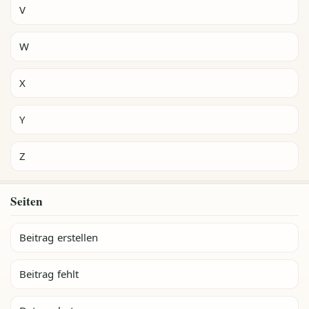
V
W
X
Y
Z
Seiten
Beitrag erstellen
Beitrag fehlt