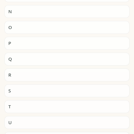
N
O
P
Q
R
S
T
U